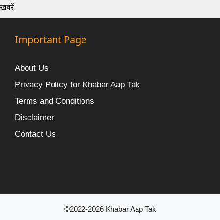
खबरें
Important Page
About Us
Privacy Policy for Khabar Aap Tak
Terms and Conditions
Disclaimer
Contact Us
©2022-2026 Khabar Aap Tak