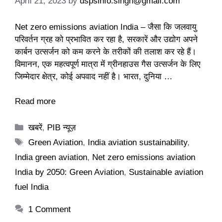
April 21, 2023
by
dspsinfo.singh@gmail.com
Net zero emissions aviation India – जैसा कि जलवायु
परिवर्तन ग्रह को प्रभावित कर रहा है, सरकारें और उद्योग अपने
कार्बन उत्सर्जन को कम करने के तरीकों की तलाश कर रहे हैं।
विमानन, एक महत्वपूर्ण मात्रा में ग्रीनहाउस गैस उत्सर्जन के लिए
जिम्मेदार क्षेत्र, कोई अपवाद नहीं है। भारत, दुनिया …
Read more
Categories
खबरें
,
PIB न्यूज़
Tags
Green Aviation
,
India aviation sustainability
,
India green aviation
,
Net zero emissions aviation
India by 2050: Green Aviation
,
Sustainable aviation
fuel India
1 Comment