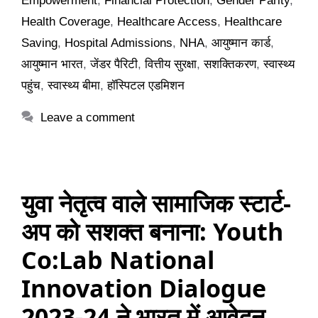
Empowerment
,
Financial Protection
,
Gender Parity
,
Health Coverage
,
Healthcare Access
,
Healthcare
Saving
,
Hospital Admissions
,
NHA
,
आयुष्मान कार्ड
,
आयुष्मान भारत
,
जेंडर पैरिटी
,
वित्तीय सुरक्षा
,
सशक्तिकरण
,
स्वास्थ्य
पहुंच
,
स्वास्थ्य बीमा
,
हॉस्पिटल एडमिशन
Leave a comment
युवा नेतृत्व वाले सामाजिक स्टार्ट-
अप को सशक्त बनाना: Youth
Co:Lab National
Innovation Dialogue
2023-24 ने भारत में आवेदन