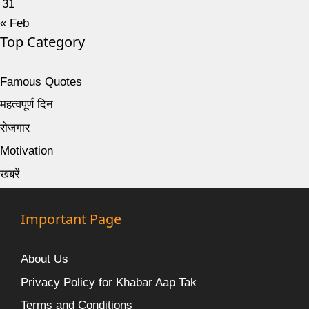
31
« Feb
Top Category
Famous Quotes
महत्वपूर्ण दिन
रोजगार
Motivation
खबरें
Important Page
About Us
Privacy Policy for Khabar Aap Tak
Terms and Conditions