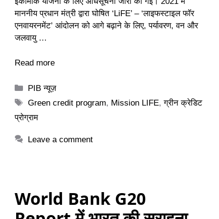
इकोमार्क योजना के लिए अधिसूचना जारी की गई। 2021 में
माननीय प्रधान मंत्री द्वारा घोषित ‘LiFE’ – ‘लाइफस्टाइल फॉर
एनवायरनमेंट’ आंदोलन को आगे बढ़ाने के लिए, पर्यावरण, वन और
जलवायु …
Read more
Categories
PIB न्यूज़
Tags
Green credit program
,
Mission LIFE
,
ग्रीन क्रेडिट
प्रोग्राम
Leave a comment
World Bank G20
Report में भारत की सराहना