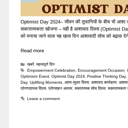
Optimist Day 2024– जीवन की तूफानियों के बीच भी आशा की
सकारात्मकता खोजना – यही है आशावाद दिवस (Optimist Day)
को मनाया जाने वाला यह खास दिन आशावादी सोच को बढ़ावा दे
Read more
Categories
खबरें
,
महत्वपूर्ण दिन
Tags
Empowerment Celebration
,
Encouragement Occasion
,
Optimism Event
,
Optimist Day 2024
,
Positive Thinking Day
,
Day
,
Uplifting Moments
,
आत्म-सुधार दिवस
,
आशावाद कार्यक्रम
,
आशाव
प्रेरणादायक दिवस
,
प्रोत्साहन अवसर
,
सकारात्मक सोच दिवस
,
सकारात्मकता 
Leave a comment