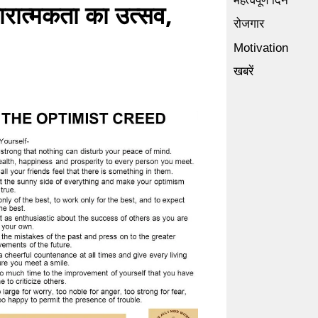
महत्वपूर्ण दिन
त्मकता का उत्सव,
रोजगार
Motivation
खबरें