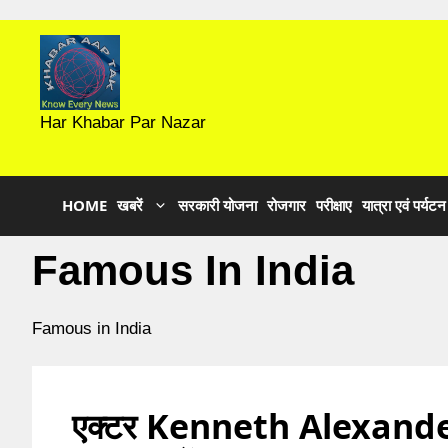
Skip
to
content
Har Khabar Par Nazar
HOME
खबरें
सरकारी योजना
रोजगार
परीक्षाए
यात्रा एवं पर्यटन
Famous In India
Famous in India
एक्टर Kenneth Alexande