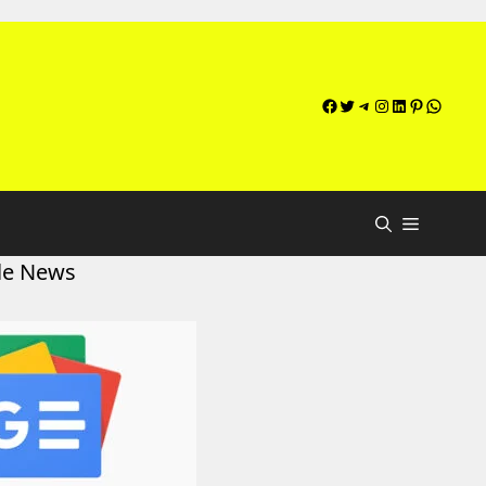
Facebook
Twitter
Telegram
Instagram
LinkedIn
Pinterest
WhatsApp
le News