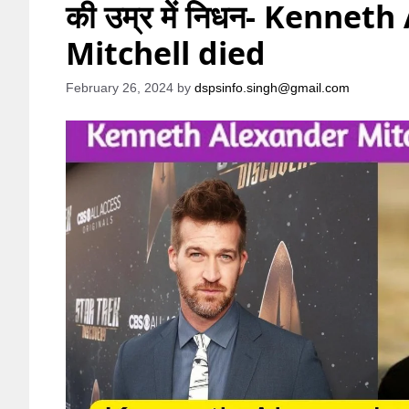
की उम्र में निधन- Kennet
Mitchell died
February 26, 2024
by
dspsinfo.singh@gmail.com