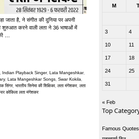
M
ा जाता है, ने संगीत की दुनिया पर अपनी
 शुरुआत करने वाली लता ने 36 भाषाओं में
3
4
नकी …
10
11
17
18
24
25
,
Indian Playback Singer
,
Lata Mangeshkar
,
ary
,
Lata Mangeshkar Songs
,
Swar Kokila
,
31
बैक सिंगर
,
भारतीय सिनेमा की शिक्षिका
,
लता मंगेशकर
,
लता
स्वर कोकिला लता मंगेशकर
« Feb
Top Categor
Famous Quote