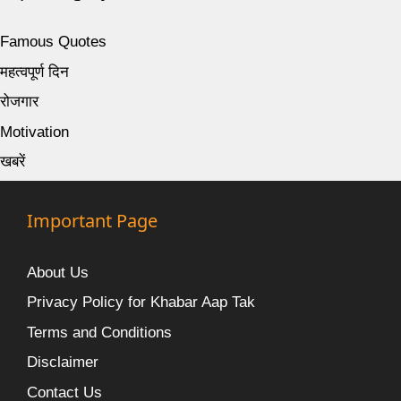
Famous Quotes
महत्वपूर्ण दिन
रोजगार
Motivation
खबरें
Important Page
About Us
Privacy Policy for Khabar Aap Tak
Terms and Conditions
Disclaimer
Contact Us