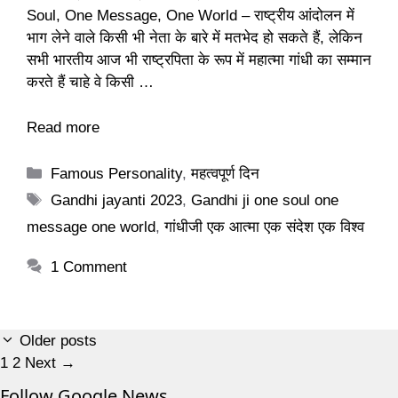
Soul, One Message, One World – राष्ट्रीय आंदोलन में
भाग लेने वाले किसी भी नेता के बारे में मतभेद हो सकते हैं, लेकिन
सभी भारतीय आज भी राष्ट्रपिता के रूप में महात्मा गांधी का सम्मान
करते हैं चाहे वे किसी …
Read more
Categories
Famous Personality
,
महत्वपूर्ण दिन
Tags
Gandhi jayanti 2023
,
Gandhi ji one soul one
message one world
,
गांधीजी एक आत्मा एक संदेश एक विश्व
1 Comment
Older posts
Page
Page
1
2
Next
→
Follow Google News