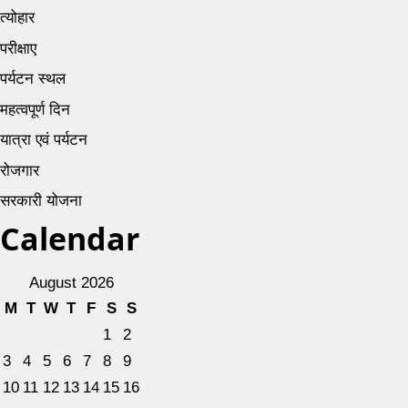
त्योहार
परीक्षाए
पर्यटन स्थल
महत्वपूर्ण दिन
यात्रा एवं पर्यटन
रोजगार
सरकारी योजना
Calendar
August 2026
M
T
W
T
F
S
S
1
2
3
4
5
6
7
8
9
10
11
12
13
14
15
16