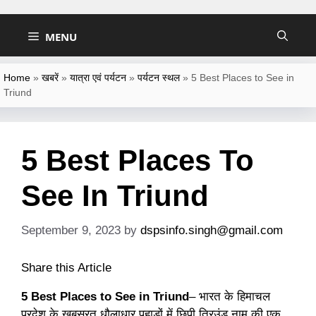
Skip
to
MENU
content
Home
»
खबरें
»
यात्रा एवं पर्यटन
»
पर्यटन स्थल
»
5 Best Places to See in
Triund
5 Best Places To
See In Triund
September 9, 2023
by
dspsinfo.singh@gmail.com
Share this Article
5 Best Places to See in Triund
– भारत के हिमाचल
प्रदेश के खूबसूरत धौलाधार पहाड़ों में छिपी त्रिउंड नाम की एक