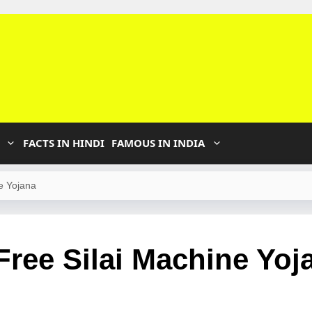
FACTS IN HINDI
FAMOUS IN INDIA
ne Yojana
ा Free Silai Machine Yoj