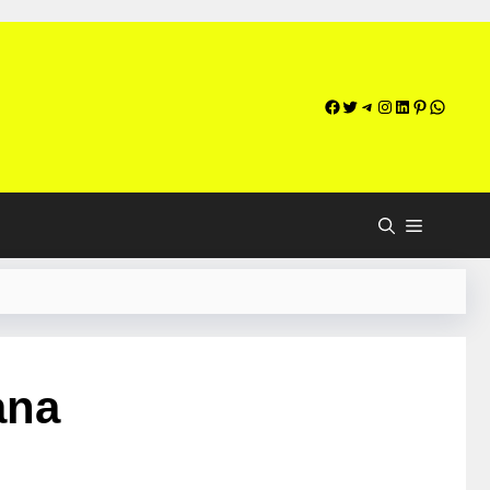
Facebook
Twitter
Telegram
Instagram
LinkedIn
Pinterest
WhatsApp
ana