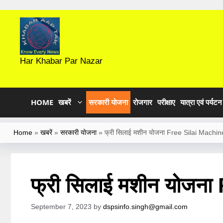
Skip
to
content
Har Khabar Par Nazar
HOME
खबरें
सरकारी योजना
रोजगार
परीक्षाए
यात्रा एवं पर्यटन
Home
»
खबरें
»
सरकारी योजना
»
फ्री सिलाई मशीन योजना Free Silai Machi
फ्री सिलाई मशीन योजन
September 7, 2023
by
dspsinfo.singh@gmail.com