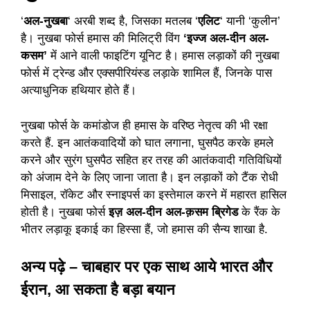
‘
अल-नुखबा
‘ अरबी शब्द है, जिसका मतलब ‘
एलिट
‘ यानी ‘कुलीन’
है। नुखबा फोर्स हमास की मिलिट्री विंग
‘इज्ज अल-दीन अल-
कसम’
में आने वाली फाइटिंग यूनिट है। हमास लड़ाकों की नुखबा
फोर्स में ट्रेन्ड और एक्सपीरियंस्ड लड़ाके शामिल हैं, जिनके पास
अत्याधुनिक हथियार होते हैं।
नुखबा फोर्स
के कमांडोज ही हमास के वरिष्ठ नेतृत्व की भी रक्षा
करते हैं. इन आतंकवादियों को घात लगाना, घुसपैठ करके हमले
करने और सुरंग घुसपैठ सहित हर तरह की आतंकवादी गतिविधियों
को अंजाम देने के लिए जाना जाता है। इन लड़ाकों को टैंक रोधी
मिसाइल, रॉकेट और स्‍नाइपर्स का इस्‍तेमाल करने में महारत हासिल
होती है। नुखबा फोर्स
इज़ अल-दीन अल-क़सम ब्रिगेड
के रैंक के
भीतर लड़ाकू इकाई का हिस्सा हैं, जो हमास की सैन्य शाखा है.
अन्य पढ़े –
चाबहार पर एक साथ आये भारत और
ईरान, आ सकता है बड़ा बयान