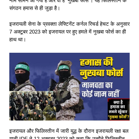
नाम सामने आ गया है और वो है ‘नुखबा फोर्स’। यह फिलिस्तीन के
संगठन हमास से ही जुड़ा है।
इजरायली सेना के प्रवक्ता लेफ्टिनेंट कर्नल रिचर्ड हेचट के अनुसार
7 अक्टूबर 2023 को इजरायल पर हुए हमले में नुखबा फोर्स का ही
हाथ था।
इजरायल और फिलिस्तीन में जारी युद्ध के दौरान इजरायली रक्षा बल
यानी IDF ने 12 अक्टूबर 2023 को कहा कि उन्होंने फिलिस्तीन