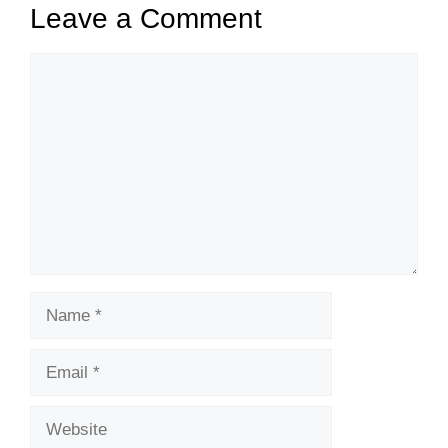
Leave a Comment
Comment
Name
Email
Website