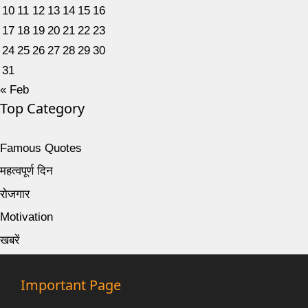
10
11
12
13
14
15
16
17
18
19
20
21
22
23
24
25
26
27
28
29
30
31
« Feb
Top Category
Famous Quotes
महत्वपूर्ण दिन
रोजगार
Motivation
खबरें
Important Page