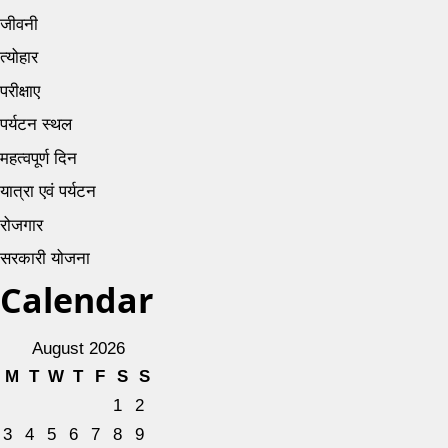
जीवनी
त्योहार
परीक्षाए
पर्यटन स्थल
महत्वपूर्ण दिन
यात्रा एवं पर्यटन
रोजगार
सरकारी योजना
Calendar
August 2026
M
T
W
T
F
S
S
1
2
3
4
5
6
7
8
9