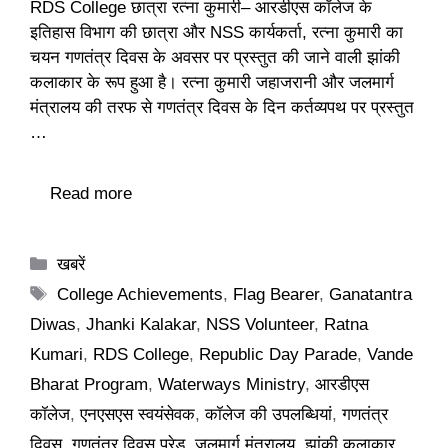
RDS College छात्रा रत्ना कुमारी– आरडीएस कॉलेज के
इतिहास विभाग की छात्रा और NSS कार्यकर्ता, रत्ना कुमारी का
चयन गणतंत्र दिवस के अवसर पर प्रस्तुत की जाने वाली झांकी
कलाकार के रूप हुआ है। रत्ना कुमारी जहाजरानी और जलमार्ग
मंत्रालय की तरफ से गणतंत्र दिवस के दिन कर्तव्यपथ पर प्रस्तुत
…
Read more
Categories
खबरें
Tags
College Achievements
,
Flag Bearer
,
Ganatantra
Diwas
,
Jhanki Kalakar
,
NSS Volunteer
,
Ratna
Kumari
,
RDS College
,
Republic Day Parade
,
Vande
Bharat Program
,
Waterways Ministry
,
आरडीएस
कॉलेज
,
एनएसएस स्वयंसेवक
,
कॉलेज की उपलब्धियां
,
गणतंत्र
दिवस
,
गणतंत्र दिवस परेड
,
जलमार्ग मंत्रालय
,
झांकी कलाकार
,