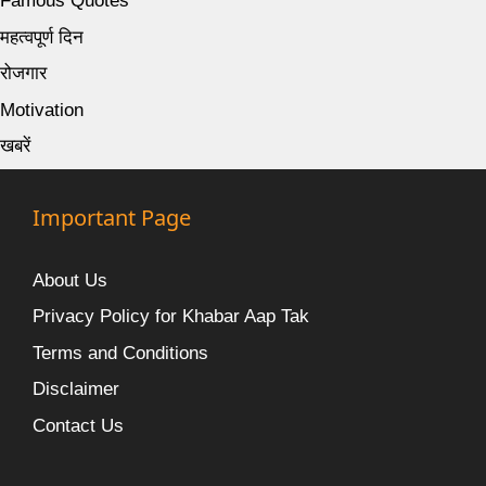
Famous Quotes
महत्वपूर्ण दिन
रोजगार
Motivation
खबरें
Important Page
About Us
Privacy Policy for Khabar Aap Tak
Terms and Conditions
Disclaimer
Contact Us