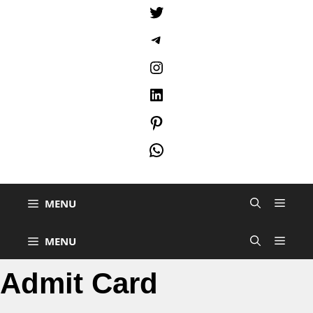
Twitter
Telegram
Instagram
LinkedIn
Pinterest
WhatsApp
MENU
MENU
Admit Card