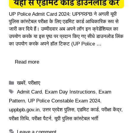
UP Police Admit Card 2024: UPPRPB ने अगली यूपी
पुलिस कांस्टेबल परीक्षा के लिए एडमिट कार्ड आधिकारिक रूप से
जारी कर दिये हैं। उम्मीदवार अब अपने लॉग इन क्रेडेंशियल का
उपयोग करके या इस पृष्ठ पर प्रदान किए गए सीधे डाउनलोड लिंक
का उपयोग करके अपने हॉल टिकट (UP Police …
Read more
Categories
खबरें
,
परीक्षाए
Tags
Admit Card
,
Exam Day Instructions
,
Exam
Pattern
,
UP Police Constable Exam 2024
,
uppbpb.gov.in
,
उत्तर प्रदेश पुलिस
,
एडमिट कार्ड
,
परीक्षा केंद्र
,
परीक्षा तिथि
,
परीक्षा पैटर्न
,
यूपी पुलिस कांस्टेबल भर्ती
Leave a comment