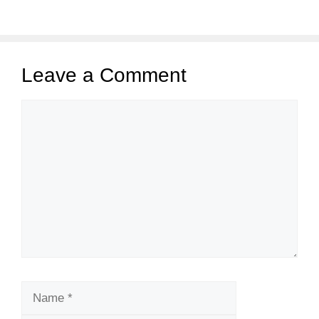
Leave a Comment
Comment
Name
Email