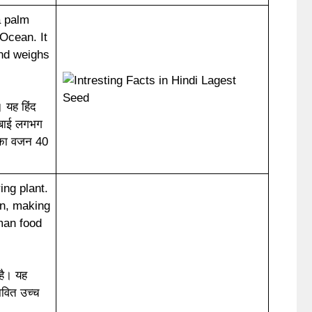
a palm
 Ocean. It
nd weighs
। यह हिंद
ंबाई लगभग
सका वजन 40
ing plant.
in, making
uman food
है। यह
ावित उच्च