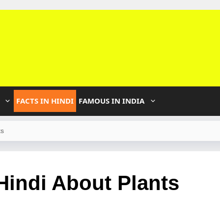
FACTS IN HINDI
FAMOUS IN INDIA
ts
 Hindi About Plants