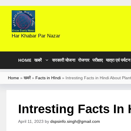
Skip
to
content
Har Khabar Par Nazar
HOME
खबरें
सरकारी योजना
रोजगार
परीक्षाए
यात्रा एवं पर्यटन
Home
»
खबरें
»
Facts in HIndi
»
Intresting Facts in Hindi About Plan
Intresting Facts In
April 11, 2023
by
dspsinfo.singh@gmail.com