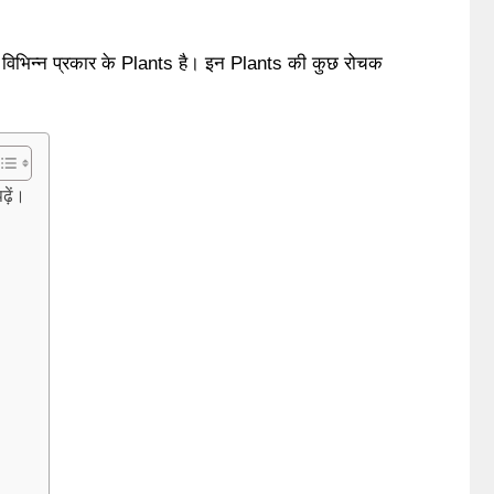
े विभिन्न प्रकार के Plants है। इन Plants की कुछ रोचक
़ें।