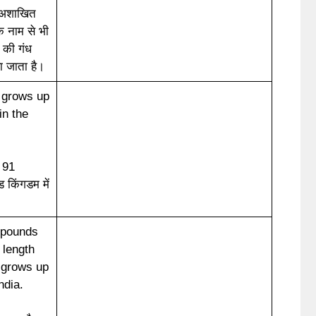
ा अशाखित
े नाम से भी
 की गंध
ा जाता है।
 grows up
in the
न 91
 किंगडम में
 pounds
 length
t grows up
ndia.