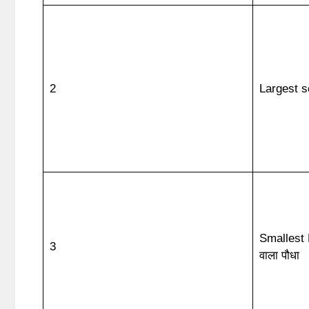
2
Largest s
Smallest 
3
वाला पौधा