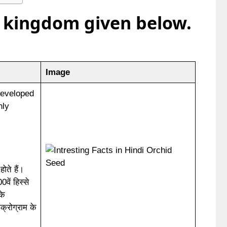
s kingdom given below.
Image
developed
nly
ोते हैं।
वें हिस्से
के
्रोग्राम के