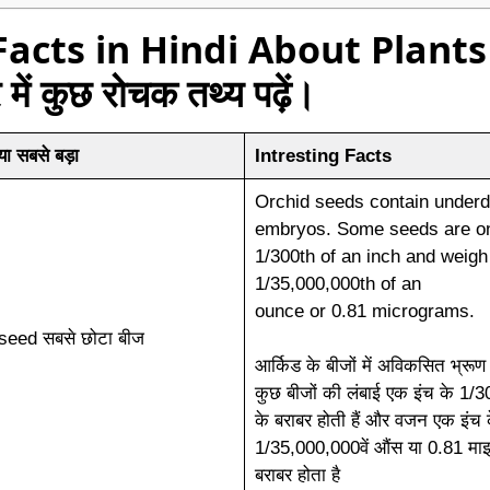
Facts in Hindi About Plant
 में कुछ रोचक तथ्य पढ़ें।
या सबसे बड़ा
Intresting Facts
Orchid seeds contain under
embryos. Some seeds are o
1/300th of an inch and weigh
1/35,000,000th of an
ounce or 0.81 micrograms.
seed सबसे छोटा बीज
आर्किड के बीजों में अविकसित भ्रूण ह
कुछ बीजों की लंबाई एक इंच के 1/300
के बराबर होती हैं और वजन एक इंच 
1/35,000,000वें औंस या 0.81 माइक
बराबर होता है