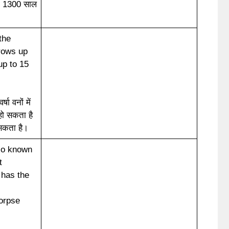
ी 1300 साल
the
grows up
up to 15
षा वनों में
हो सकता है
सकता है।
so known
t
 has the
corpse