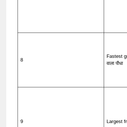
Fastest gr
8
वाला पौधा
9
Largest fr