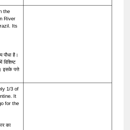
n the
n River
azil. Its
 पौधा है।
ं विशिष्ट
 इसके पत्ते
y 1/3 of
tine. It
o for the
आकार का