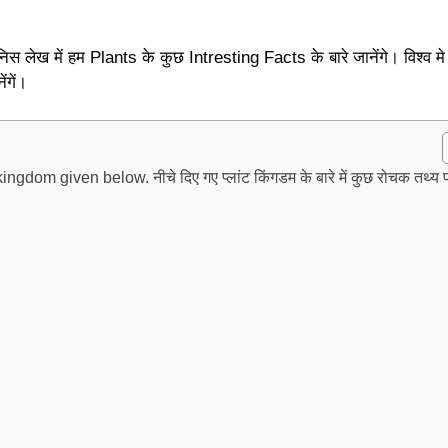
 लेख में हम Plants के कुछ Intresting Facts के बारे जानेंगे। विश्व म
ंगें।
m given below. नीचे दिए गए प्लांट किंगडम के बारे में कुछ रोचक तथ्य पढ