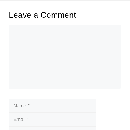
Leave a Comment
Comment
Name
Email
Website