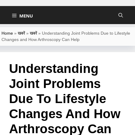
Skip
to
MENU
content
Home
»
खबरें
»
खबरें
»
Understanding Joint Problems Due to Lifestyle
Changes and How Arthroscopy Can Help
Understanding
Joint Problems
Due To Lifestyle
Changes And How
Arthroscopy Can