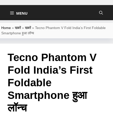
Skip
to
MENU
content
Home
»
खबरें
»
खबरें
»
Tecno Phantom V Fold India’s First Foldable
Smartphone हुआ लॉन्च
Tecno Phantom V
Fold India’s First
Foldable
Smartphone हुआ
लॉन्च